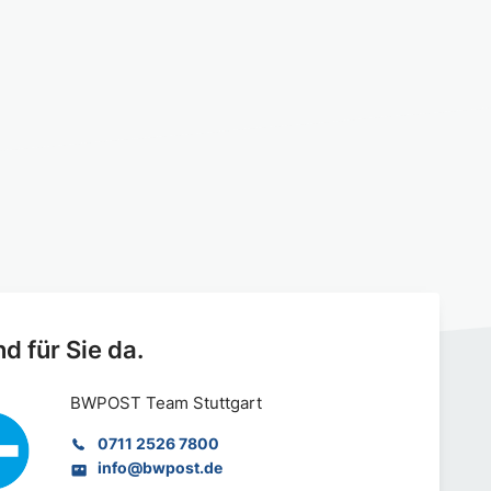
nd für Sie da.
BWPOST Team Stuttgart
0711 2526 7800
info@bwpost.de