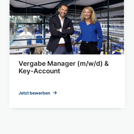
Vergabe Manager (m/w/d) &
Key-Account
Jetzt bewerben