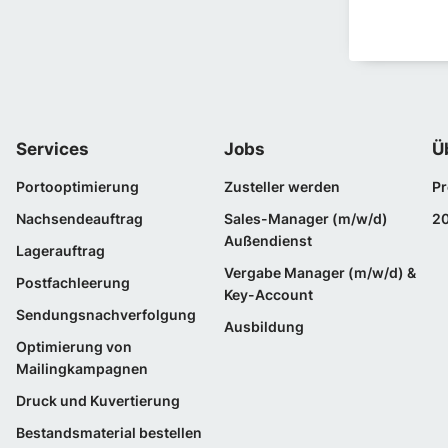
Services
Jobs
Ü
Portooptimierung
Zusteller werden
Pr
Nachsendeauftrag
Sales-Manager (m/w/d)
2
Außendienst
Lagerauftrag
Vergabe Manager (m/w/d) &
Postfachleerung
Key-Account
Sendungsnachverfolgung
Ausbildung
Optimierung von
Mailingkampagnen
Druck und Kuvertierung
Bestandsmaterial bestellen