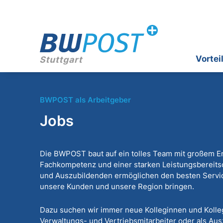
Vortei
BWPOST als Arbeitgeber
Jobs
Die BWPOST baut auf ein tolles Team mit großem 
Fachkompetenz und einer starken Leistungsbereitsch
und Auszubildenden ermöglichen den besten Service
unsere Kunden und unsere Region bringen.
Dazu suchen wir immer neue Kolleginnen und Kollege
Verwaltungs- und Vertriebsmitarbeiter oder als A