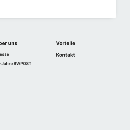
ber uns
Vorteile
esse
Kontakt
0 Jahre BWPOST