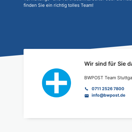
finden Sie ein richtig tolles Team!
Wir sind für Sie d
BWPOST Team Stuttga
0711 2526 7800
info@bwpost.de