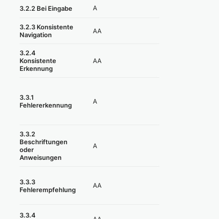
A
Erfüllt
3.2.2 Bei Eingabe
3.2.3 Konsistente
AA
Erfüllt
Navigation
3.2.4
AA
Erfüllt
Konsistente
Erkennung
3.3.1
A
Nicht erfüllt
Fehlererkennung
3.3.2
Beschriftungen
A
Teilweise erfüllt
oder
Anweisungen
3.3.3
AA
Nicht erfüllt
Fehlerempfehlung
Nicht anwendbar
3.3.4
AA