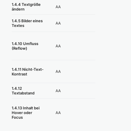
1.4.4 Textgröße
AA
Erfüllt
ändern
1.4.5 Bilder eines
AA
Erfüllt
Textes
1.4.10 Umfluss
AA
Teilweise erfüllt
(Reflow)
1.4.11 Nicht-Text-
AA
Teilweise erfüllt
Kontrast
1.4.12
AA
Erfüllt
Textabstand
1.4.13 Inhalt bei
AA
Nicht erfüllt
Hover oder
Focus