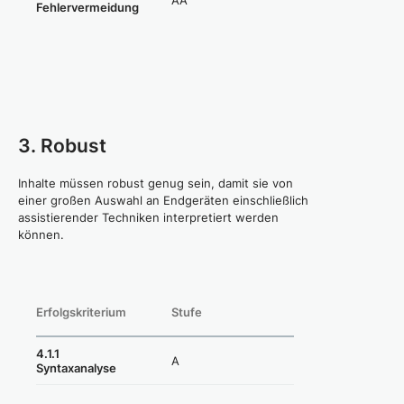
Fehlervermeidung
(=erfüllt)
3. Robust
Inhalte müssen robust genug sein, damit sie von
einer großen Auswahl an Endgeräten einschließlich
assistierender Techniken interpretiert werden
können.
Erfolgskriterium
Stufe
Konformität
4.1.1
A
Erfüllt
Syntaxanalyse