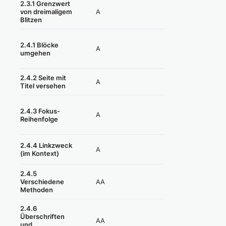
2.3.1 Grenzwert
A
Erfüllt
von dreimaligem
Blitzen
2.4.1 Blöcke
A
Nicht erfüllt
umgehen
2.4.2 Seite mit
A
Erfüllt
Titel versehen
2.4.3 Fokus-
A
Teilweise erfüllt
Reihenfolge
2.4.4 Linkzweck
A
Nicht erfüllt
(im Kontext)
2.4.5
AA
Erfüllt
Verschiedene
Methoden
2.4.6
Überschriften
AA
Teilweise erfüllt
und