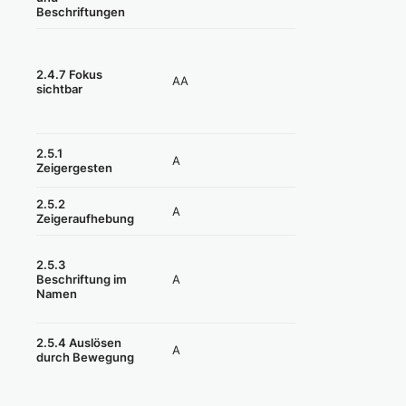
Beschriftungen
2.4.7 Fokus
AA
Nicht erfüllt
sichtbar
2.5.1
A
Erfüllt
Zeigergesten
2.5.2
A
Erfüllt
Zeigeraufhebung
2.5.3
A
Teilweise erfüllt
Beschriftung im
Namen
Nicht anwendbar
2.5.4 Auslösen
A
durch Bewegung
(=erfüllt)