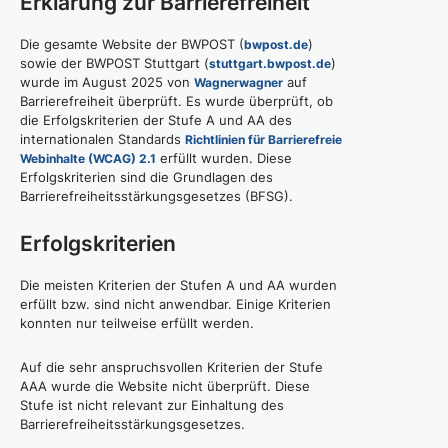
Erklärung zur Barrierefreiheit
Die gesamte Website der BWPOST (
)
bwpost.de
sowie der BWPOST Stuttgart (
)
stuttgart.bwpost.de
wurde im August 2025 von
auf
Wagnerwagner
Barrierefreiheit überprüft. Es wurde überprüft, ob
die Erfolgskriterien der Stufe A und AA des
internationalen Standards
Richtlinien für Barrierefreie
erfüllt wurden. Diese
Webinhalte (WCAG) 2.1
Erfolgskriterien sind die Grundlagen des
Barrierefreiheitsstärkungsgesetzes (BFSG).
Erfolgskriterien
Die meisten Kriterien der Stufen A und AA wurden
erfüllt bzw. sind nicht anwendbar. Einige Kriterien
konnten nur teilweise erfüllt werden.
Auf die sehr anspruchsvollen Kriterien der Stufe
AAA wurde die Website nicht überprüft. Diese
Stufe ist nicht relevant zur Einhaltung des
Barrierefreiheitsstärkungsgesetzes.