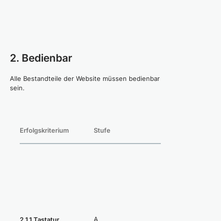
2. Bedienbar
Alle Bestandteile der Website müssen bedienbar
sein.
Erfolgskriterium
Stufe
Konformität
A
Nicht erfüllt
2.1.1 Tastatur