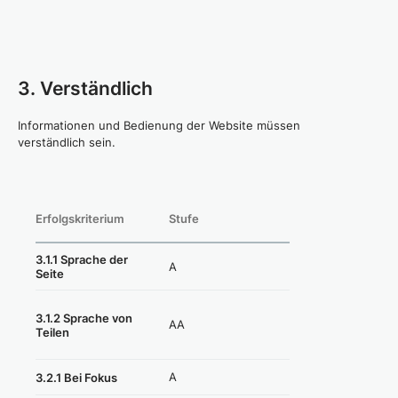
3. Verständlich
Informationen und Bedienung der Website müssen
verständlich sein.
Erfolgskriterium
Stufe
Konformität
3.1.1 Sprache der
A
Erfüllt
Seite
Nicht anwendbar
3.1.2 Sprache von
AA
Teilen
(=erfüllt)
A
Erfüllt
3.2.1 Bei Fokus